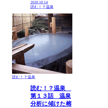
2020.10.14
読む！？温泉
読む！？温泉
読む！？温泉
第１３話 温泉
分析に傾けた榕