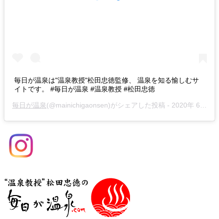
毎日が温泉は"温泉教授"松田忠徳監修、 温泉を知る愉しむサ
イトです。 #毎日が温泉 #温泉教授 #松田忠徳
毎日が温泉
(@mainichigaonsen)がシェアした投稿 -
2020年 6月月29日午前12時05分PDT