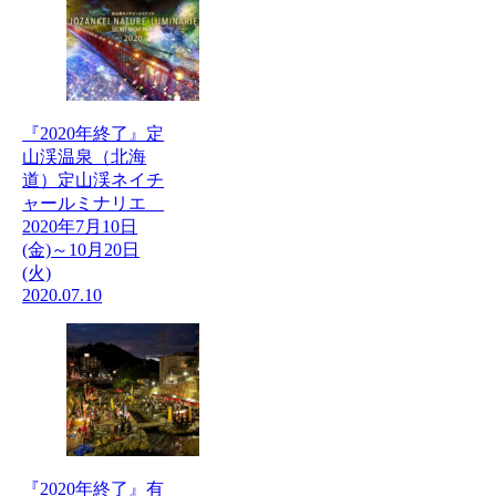
『2020年終了』定
山渓温泉（北海
道）定山渓ネイチ
ャールミナリエ
2020年7月10日
(金)～10月20日
(火)
2020.07.10
『2020年終了』有