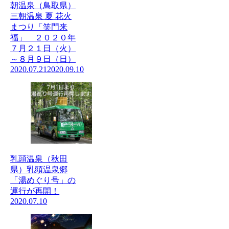
朝温泉（鳥取県）
三朝温泉 夏 花火
まつり「笑門来
福」 ２０２０年
７月２１日（火）
～８月９日（日）
2020.07.21
2020.09.10
乳頭温泉（秋田
県）乳頭温泉郷
「湯めぐり号」の
運行が再開！
2020.07.10