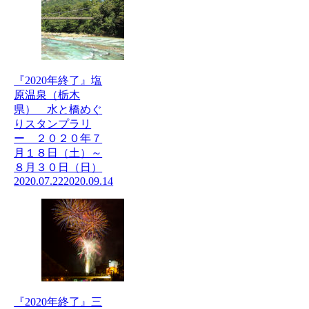
『2020年終了』塩
原温泉（栃木
県） 水と橋めぐ
りスタンプラリ
ー ２０２０年７
月１８日（土）～
８月３０日（日）
2020.07.22
2020.09.14
『2020年終了』三