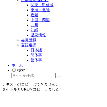
関東・甲信越
東海・北陸
近畿
中国・四国
九州
沖縄
温泉情報
会員登録
言語選択
日本語
簡体字
繁体字
ホーム
検索
テキストのコピーはできません。
タイトルとURLをコピーしました