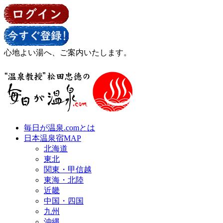
心地よい湯へ、ご案内いたします。
毎日が温泉.comとは
日本温泉宿MAP
北海道
東北
関東・甲信越
東海・北陸
近畿
中国・四国
九州
沖縄