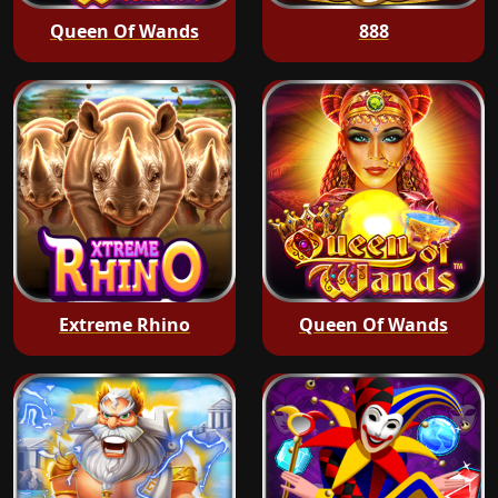
Queen Of Wands
888
Extreme Rhino
Queen Of Wands