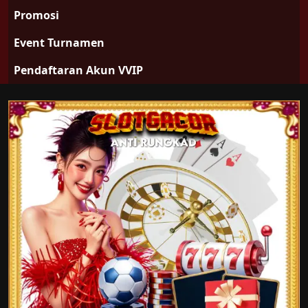
Promosi
Event Turnamen
Pendaftaran Akun VVIP