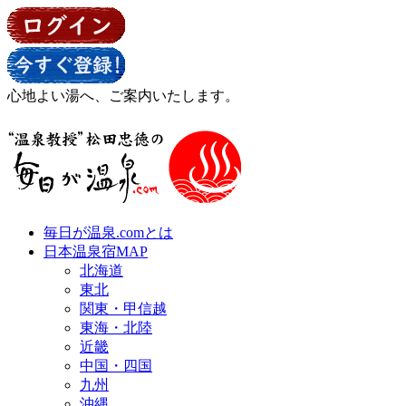
心地よい湯へ、ご案内いたします。
毎日が温泉.comとは
日本温泉宿MAP
北海道
東北
関東・甲信越
東海・北陸
近畿
中国・四国
九州
沖縄