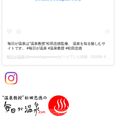
毎日が温泉は"温泉教授"松田忠徳監修、 温泉を知る愉しむサ
イトです。 #毎日が温泉 #温泉教授 #松田忠徳
毎日が温泉
(@mainichigaonsen)がシェアした投稿 -
2020年 6月月29日午前12時05分PDT