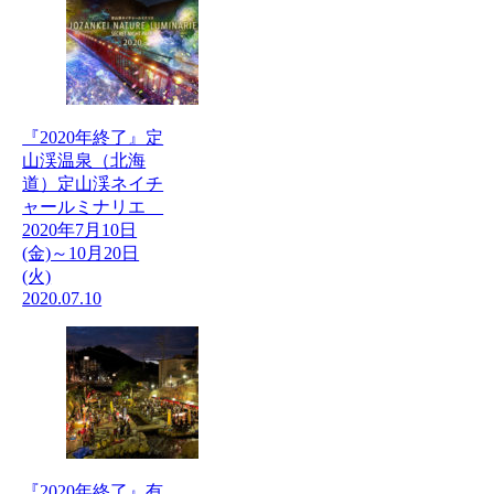
『2020年終了』定
山渓温泉（北海
道）定山渓ネイチ
ャールミナリエ
2020年7月10日
(金)～10月20日
(火)
2020.07.10
『2020年終了』有