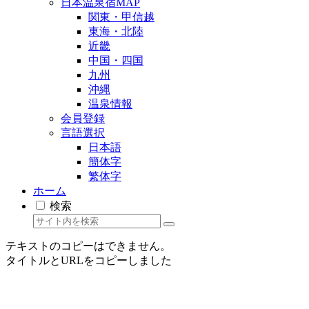
日本温泉宿MAP
関東・甲信越
東海・北陸
近畿
中国・四国
九州
沖縄
温泉情報
会員登録
言語選択
日本語
簡体字
繁体字
ホーム
検索
テキストのコピーはできません。
タイトルとURLをコピーしました