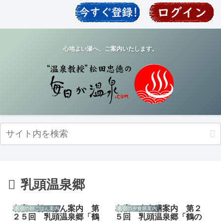
心地よい湯へ、ご案内いたします。
乳頭温泉郷
名宿の朝ごはん案内 第
名宿の夕食膳案内 第２
名宿の朝ごはん案内
名宿の夕食膳案内
２５回 乳頭温泉郷「鶴
５回 乳頭温泉郷「鶴の