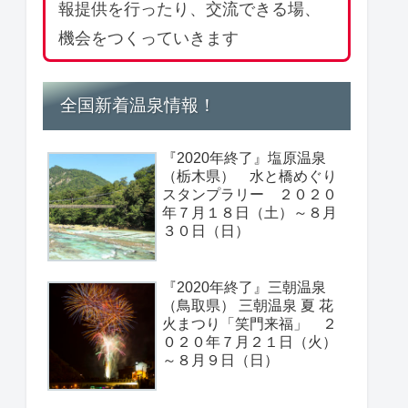
報提供を行ったり、交流できる場、
機会をつくっていきます
全国新着温泉情報！
『2020年終了』塩原温泉
（栃木県） 水と橋めぐり
スタンプラリー ２０２０
年７月１８日（土）～８月
３０日（日）
『2020年終了』三朝温泉
（鳥取県） 三朝温泉 夏 花
火まつり「笑門来福」 ２
０２０年７月２１日（火）
～８月９日（日）