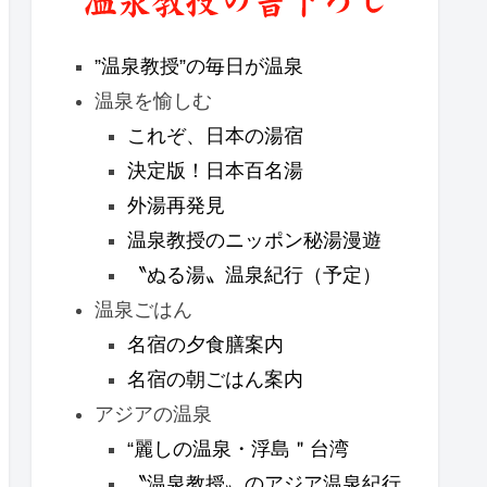
”温泉教授”の毎日が温泉
温泉を愉しむ
これぞ、日本の湯宿
決定版！日本百名湯
外湯再発見
温泉教授のニッポン秘湯漫遊
〝ぬる湯〟温泉紀行（予定）
温泉ごはん
名宿の夕食膳案内
名宿の朝ごはん案内
アジアの温泉
“麗しの温泉・浮島＂台湾
〝温泉教授〟のアジア温泉紀行