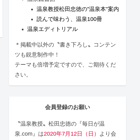
温泉教授松田忠徳の”温泉本”案内
読んで味わう、温泉100冊
温泉エディトリアル
＊掲載中以外の〝書き下ろし〟コンテン
ツも鋭意制作中！
テーマも倍増予定ですので、ご期待くだ
さい。
会員登録のお願い
〝温泉教授〟松田忠徳の『毎日が温
泉.com』は
2020年7月12日（日）
より会