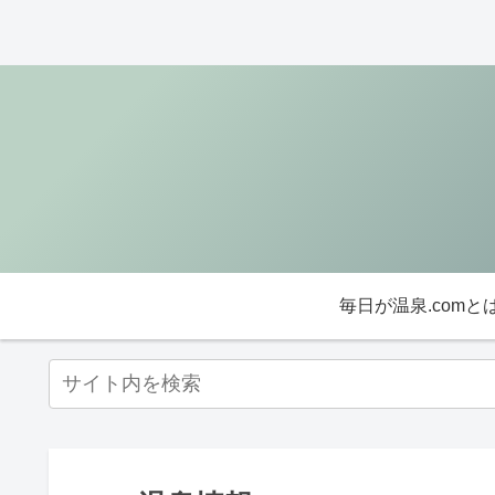
毎日が温泉.comと