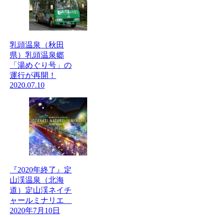
乳頭温泉（秋田
県）乳頭温泉郷
「湯めぐり号」の
運行が再開！
2020.07.10
『2020年終了』定
山渓温泉（北海
道）定山渓ネイチ
ャールミナリエ
2020年7月10日