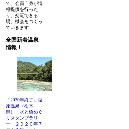
て、会員自身が情
報提供を行った
り、交流できる
場、機会をつくっ
ていきます
全国新着温泉
情報！
『2020年終了』塩
原温泉（栃木
県） 水と橋めぐ
りスタンプラリ
ー ２０２０年７