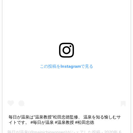
この投稿をInstagramで見る
毎日が温泉は"温泉教授"松田忠徳監修、 温泉を知る愉しむサ
イトです。 #毎日が温泉 #温泉教授 #松田忠徳
毎日が温泉
(@mainichigaonsen)がシェアした投稿 -
2020年 6月月29日午前12時05分PDT