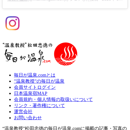
毎日が温泉.comとは
”温泉教授”の毎日が温泉
会員サイトログイン
日本温泉宿MAP
会員規約・個人情報の取扱いについて
リンク・著作権について
運営会社
お問い合わせ
“温泉教授”松田忠徳の毎日が温泉.comに掲載の記事・写真の