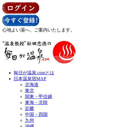
心地よい湯へ、ご案内いたします。
毎日が温泉.comとは
日本温泉宿MAP
北海道
東北
関東・甲信越
東海・北陸
近畿
中国・四国
九州
沖縄