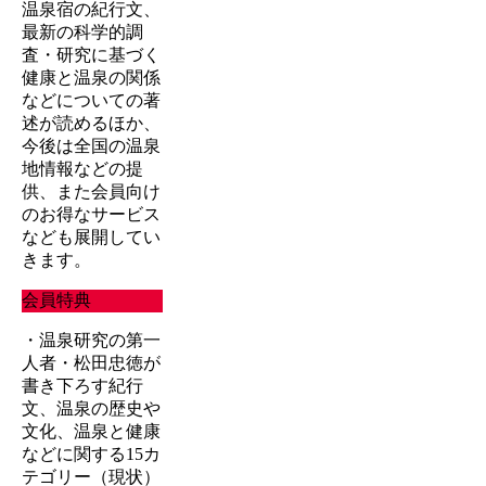
温泉宿の紀行文、
最新の科学的調
査・研究に基づく
健康と温泉の関係
などについての著
述が読めるほか、
今後は全国の温泉
地情報などの提
供、また会員向け
のお得なサービス
なども展開してい
きます。
会員特典
・温泉研究の第一
人者・松田忠徳が
書き下ろす紀行
文、温泉の歴史や
文化、温泉と健康
などに関する15カ
テゴリー（現状）