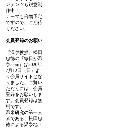
ンテンツも鋭意制
作中！
テーマも倍増予定
ですので、ご期待
ください。
会員登録のお願い
〝温泉教授〟松田
忠徳の『毎日が温
泉.com』は
2020年
7月12日（日）
よ
り会員サイトとな
りました。ご覧い
ただくには、会員
登録をお願いしま
す。会員登録は無
料です。
温泉研究の第一人
者である、松田忠
徳による温泉地・