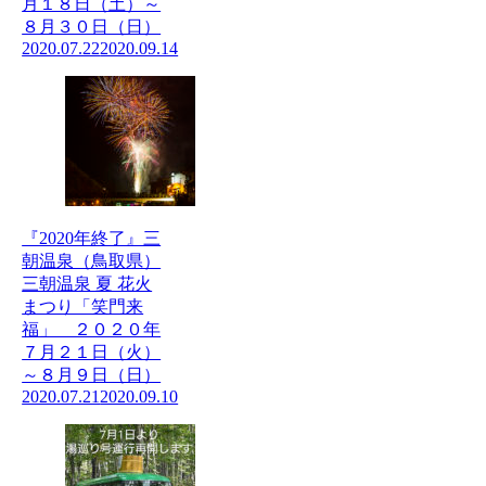
月１８日（土）～
８月３０日（日）
2020.07.22
2020.09.14
『2020年終了』三
朝温泉（鳥取県）
三朝温泉 夏 花火
まつり「笑門来
福」 ２０２０年
７月２１日（火）
～８月９日（日）
2020.07.21
2020.09.10