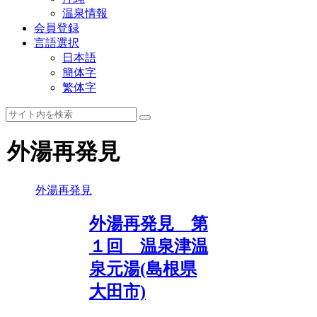
温泉情報
会員登録
言語選択
日本語
簡体字
繁体字
外湯再発見
外湯再発見
外湯再発見 第
１回 温泉津温
泉元湯(島根県
大田市)