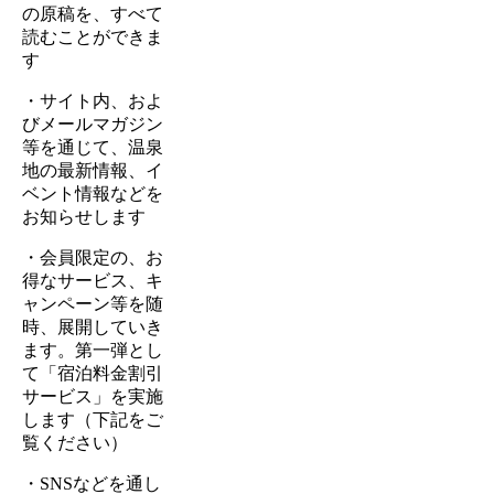
の原稿を、すべて
読むことができま
す
・サイト内、およ
びメールマガジン
等を通じて、温泉
地の最新情報、イ
ベント情報などを
お知らせします
・会員限定の、お
得なサービス、キ
ャンペーン等を随
時、展開していき
ます。第一弾とし
て「宿泊料金割引
サービス」を実施
します（下記をご
覧ください）
・SNSなどを通し