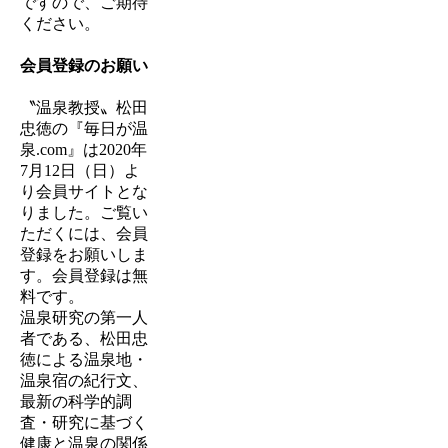
ですので、ご期待
ください。
会員登録のお願い
〝温泉教授〟松田
忠徳の『毎日が温
泉.com』は
2020年
7月12日（日）
よ
り会員サイトとな
りました。ご覧い
ただくには、会員
登録をお願いしま
す。会員登録は無
料です。
温泉研究の第一人
者である、松田忠
徳による温泉地・
温泉宿の紀行文、
最新の科学的調
査・研究に基づく
健康と温泉の関係