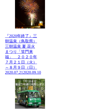
『2020年終了』三
朝温泉（鳥取県）
三朝温泉 夏 花火
まつり「笑門来
福」 ２０２０年
７月２１日（火）
～８月９日（日）
2020.07.21
2020.09.10