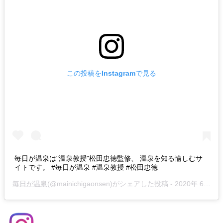
この投稿をInstagramで見る
毎日が温泉は"温泉教授"松田忠徳監修、 温泉を知る愉しむサ
イトです。 #毎日が温泉 #温泉教授 #松田忠徳
毎日が温泉
(@mainichigaonsen)がシェアした投稿 -
2020年 6月月29日午前12時05分PDT