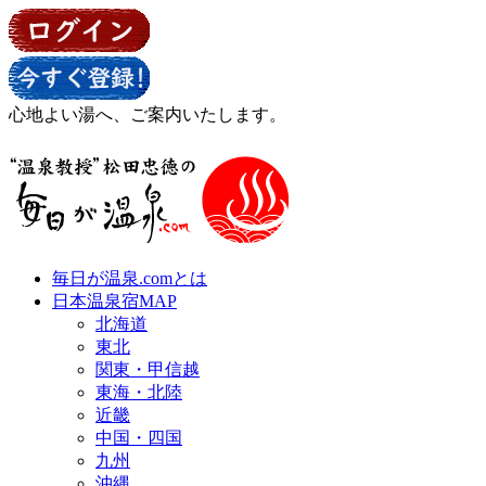
心地よい湯へ、ご案内いたします。
毎日が温泉.comとは
日本温泉宿MAP
北海道
東北
関東・甲信越
東海・北陸
近畿
中国・四国
九州
沖縄