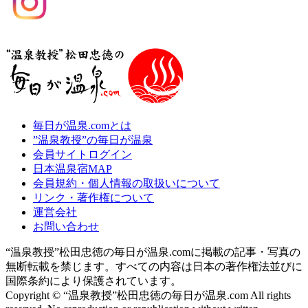
毎日が温泉.comとは
”温泉教授”の毎日が温泉
会員サイトログイン
日本温泉宿MAP
会員規約・個人情報の取扱いについて
リンク・著作権について
運営会社
お問い合わせ
“温泉教授”松田忠徳の毎日が温泉.comに掲載の記事・写真の
無断転載を禁じます。すべての内容は日本の著作権法並びに
国際条約により保護されています。
Copyright © “温泉教授”松田忠徳の毎日が温泉.com All rights