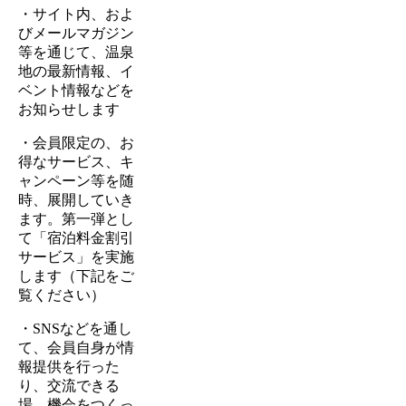
・サイト内、およ
びメールマガジン
等を通じて、温泉
地の最新情報、イ
ベント情報などを
お知らせします
・会員限定の、お
得なサービス、キ
ャンペーン等を随
時、展開していき
ます。第一弾とし
て「宿泊料金割引
サービス」を実施
します（下記をご
覧ください）
・SNSなどを通し
て、会員自身が情
報提供を行った
り、交流できる
場、機会をつくっ