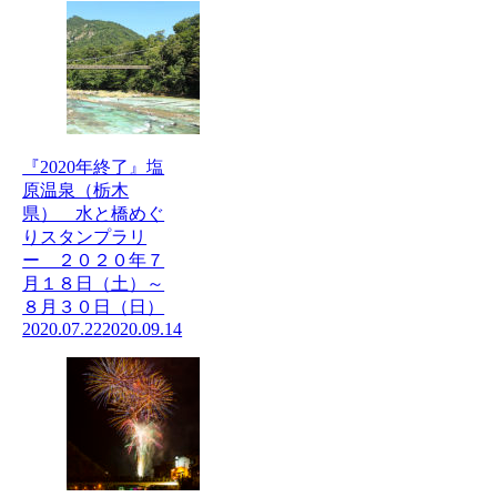
『2020年終了』塩
原温泉（栃木
県） 水と橋めぐ
りスタンプラリ
ー ２０２０年７
月１８日（土）～
８月３０日（日）
2020.07.22
2020.09.14