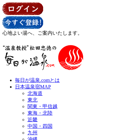
心地よい湯へ、ご案内いたします。
毎日が温泉.comとは
日本温泉宿MAP
北海道
東北
関東・甲信越
東海・北陸
近畿
中国・四国
九州
沖縄