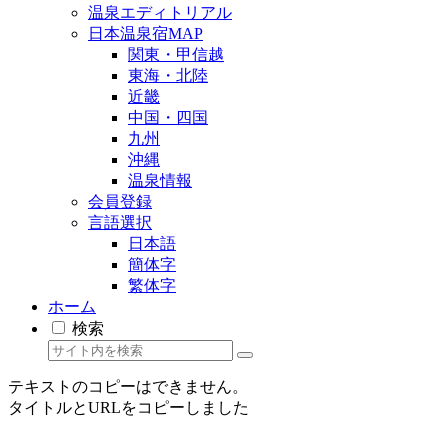
温泉エディトリアル
日本温泉宿MAP
関東・甲信越
東海・北陸
近畿
中国・四国
九州
沖縄
温泉情報
会員登録
言語選択
日本語
簡体字
繁体字
ホーム
検索
テキストのコピーはできません。
タイトルとURLをコピーしました