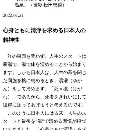
温泉。（撮影:松田忠徳）
2022.01.21
心身ともに清浄を求める日本人の
精神性
洋の東西を問わず、人生のスタートは
産湯で、湯で体を清めることから始まり
ます。しかも日本人は、人生の幕を閉じ
た同胞を棺に納めるとき、湯灌（ゆか
ん）をして清めます。「死＝穢（けが
れ）」であるから、死者をきれいにして
彼岸に送ってあげようと考えるのです。
このように日本人には古来、人生のス
タートと最後を”湯”で清める習慣が根づ
いてきました。「心身ともに清浄」を求