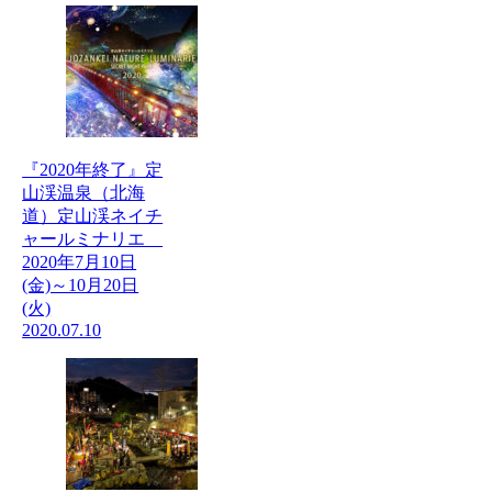
『2020年終了』定
山渓温泉（北海
道）定山渓ネイチ
ャールミナリエ
2020年7月10日
(金)～10月20日
(火)
2020.07.10