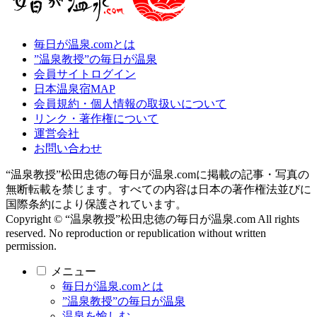
毎日が温泉.comとは
”温泉教授”の毎日が温泉
会員サイトログイン
日本温泉宿MAP
会員規約・個人情報の取扱いについて
リンク・著作権について
運営会社
お問い合わせ
“温泉教授”松田忠徳の毎日が温泉.comに掲載の記事・写真の
無断転載を禁じます。すべての内容は日本の著作権法並びに
国際条約により保護されています。
Copyright © “温泉教授”松田忠徳の毎日が温泉.com All rights
reserved. No reproduction or republication without written
permission.
メニュー
毎日が温泉.comとは
”温泉教授”の毎日が温泉
温泉を愉しむ