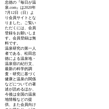
忠徳の『毎日が温
泉.com』は
2020年
7月12日（日）
よ
り会員サイトとな
りました。ご覧い
ただくには、会員
登録をお願いしま
す。会員登録は無
料です。
温泉研究の第一人
者である、松田忠
徳による温泉地・
温泉宿の紀行文、
最新の科学的調
査・研究に基づく
健康と温泉の関係
などについての著
述が読めるほか、
今後は全国の温泉
地情報などの提
供、また会員向け