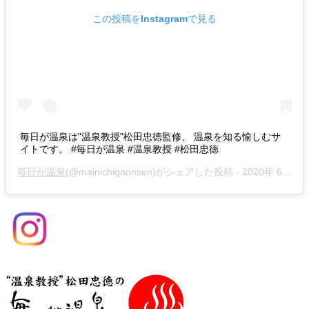
この投稿をInstagramで見る
毎日が温泉は"温泉教授"松田忠徳監修、 温泉を知る愉しむサ
イトです。 #毎日が温泉 #温泉教授 #松田忠徳
毎日が温泉
(@mainichigaonsen)がシェアした投稿 -
2020年 6月月29日午前12時05分PDT