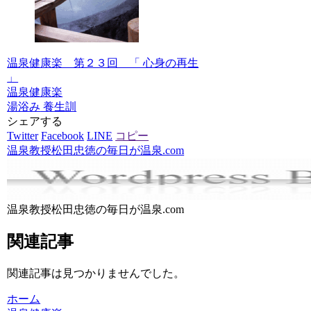
温泉健康楽 第２３回 「 心身の再生
」
温泉健康楽
湯浴み
養生訓
シェアする
Twitter
Facebook
LINE
コピー
温泉教授松田忠徳の毎日が温泉.com
温泉教授松田忠徳の毎日が温泉.com
関連記事
関連記事は見つかりませんでした。
ホーム