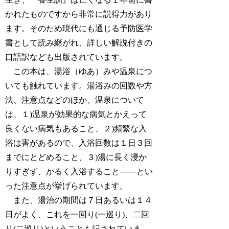
かれたものですから非常に説得力があり
ます。そのため現代にも通じる予防医学
書として読み継がれ、詳しい解説付きの
口語訳なども出版されています。
この本は、湯浴（ゆあ）みや温泉につ
いても触れています。湯浴みの回数や方
法、注意点などのほか、温泉について
は、１)温泉が効果的な病気とかえって
良くない病気もあること、２)頻繁な入
浴は害があるので、入浴回数は１日３回
までにとどめること、３)湯に長く浸か
りすぎず、かるく入浴すること───とい
った注意点が挙げられています。
また、湯治の期間は７日あるいは１４
日がよく、これを一回り(一巡り)、二回
り(二巡り)ということも記されていま