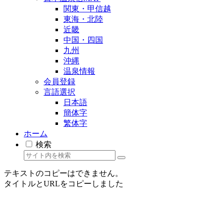
関東・甲信越
東海・北陸
近畿
中国・四国
九州
沖縄
温泉情報
会員登録
言語選択
日本語
簡体字
繁体字
ホーム
検索
テキストのコピーはできません。
タイトルとURLをコピーしました