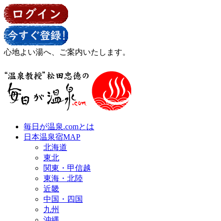
心地よい湯へ、ご案内いたします。
毎日が温泉.comとは
日本温泉宿MAP
北海道
東北
関東・甲信越
東海・北陸
近畿
中国・四国
九州
沖縄