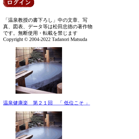
「温泉教授の書下ろし」中の文章、写
真、図表、データ等は松田忠徳の著作物
です。無断使用・転載を禁じます
Copyright © 2004-2022 Tadanori Matsuda
温泉健康楽 第２１回 「 低位こそ 」