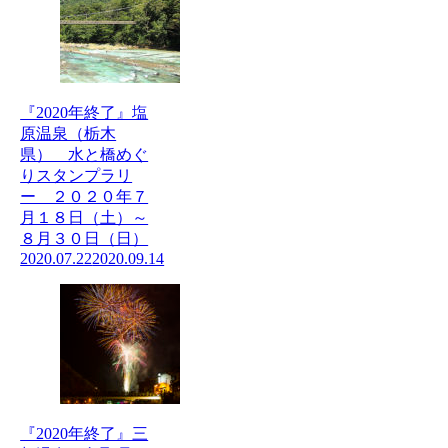
『2020年終了』塩
原温泉（栃木
県） 水と橋めぐ
りスタンプラリ
ー ２０２０年７
月１８日（土）～
８月３０日（日）
2020.07.22
2020.09.14
『2020年終了』三