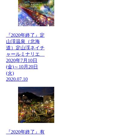
『2020年終了』定
山渓温泉（北海
道）定山渓ネイチ
ャールミナリエ
2020年7月10日
(金)～10月20日
(火)
2020.07.10
『2020年終了』有