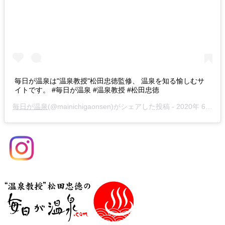
毎日が温泉は"温泉教授"松田忠徳監修、 温泉を知る愉しむサ
イトです。 #毎日が温泉 #温泉教授 #松田忠徳
毎日が温泉
(@mainichigaonsen)がシェアした投稿 -
2020年 6月月29日午前12時05分PDT