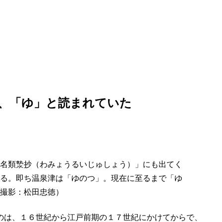
、「ゆ」と読まれていた
名類漐抄（わみょうるいじゅしょう）」にも出てく
る。即ち温泉津は「ゆのつ」。現在に至るまで「ゆ
撮影：松田忠徳）
のは、１６世紀から江戸前期の１７世紀にかけてからで、