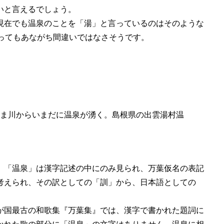
いと言えるでしょう。
現在でも温泉のことを「湯」と言っているのはそのような
いってもあながち間違いではなさそうです。
ま川からいまだに温泉が湧く。島根県の出雲湯村温
、「温泉」は漢字記述の中にのみ見られ、万葉仮名の表記
考えられ、その訳としての「訓」から、日本語としての
が国最古の和歌集『万葉集』では、漢字で書かれた題詞に