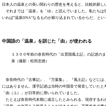
日本人の温泉との長い関わりの歴史を考えると、比較的新し
それまでは「温泉」を「ゆ」と読んでいました。私たちは
いわば”温泉DNA”なるものが刷り込まれているからだ、と
中国語の「温泉」を訓じた「由」が使われる
１３００年前の奈良時代の「出雲国風土記」の記述のま
泉（撮影：松田忠徳）
奈良時代の『古事記』、『万葉集』、『風土記』などには
にはありません。漢字記述は当時の中国音で発音していたと
「由（ユ）」が日常的に用いられていました。
たとえば奈良時代末期に成立したとみられる、現存するわ