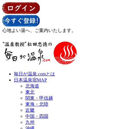
心地よい湯へ、ご案内いたします。
毎日が温泉.comとは
日本温泉宿MAP
北海道
東北
関東・甲信越
東海・北陸
近畿
中国・四国
九州
沖縄