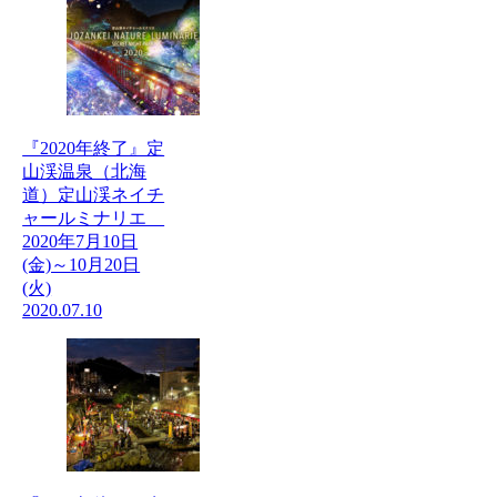
『2020年終了』定
山渓温泉（北海
道）定山渓ネイチ
ャールミナリエ
2020年7月10日
(金)～10月20日
(火)
2020.07.10