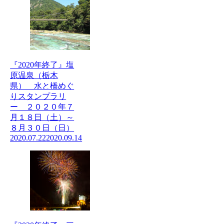
『2020年終了』塩
原温泉（栃木
県） 水と橋めぐ
りスタンプラリ
ー ２０２０年７
月１８日（土）～
８月３０日（日）
2020.07.22
2020.09.14