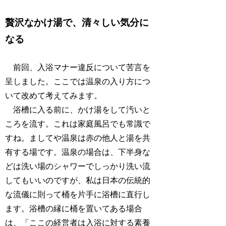
贅沢なかけ湯で、清々しい気分に
なる
前回、入浴マナー違反について苦言を
呈しました。ここでは温泉の入り方につ
いて改めて考えてみます。
浴槽に入る前に、かけ湯をして汚いと
ころを流す。これは家庭風呂でも常識で
すね。ましてや温泉は赤の他人と湯を共
有する場です。温泉の場合は、下半身な
どは洗い場のシャワーでしっかり洗い流
してもいいのですが、私は日本の伝統的
な流儀に則って桶を片手に浴槽に直行し
ます。浴槽の縁に桶を置いてある場合
は、「ここの経営者は入浴に対する素養