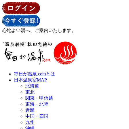
心地よい湯へ、ご案内いたします。
毎日が温泉.comとは
日本温泉宿MAP
北海道
東北
関東・甲信越
東海・北陸
近畿
中国・四国
九州
沖縄