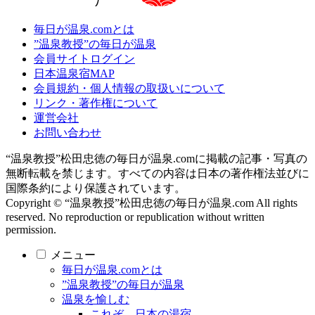
毎日が温泉.comとは
”温泉教授”の毎日が温泉
会員サイトログイン
日本温泉宿MAP
会員規約・個人情報の取扱いについて
リンク・著作権について
運営会社
お問い合わせ
“温泉教授”松田忠徳の毎日が温泉.comに掲載の記事・写真の
無断転載を禁じます。すべての内容は日本の著作権法並びに
国際条約により保護されています。
Copyright © “温泉教授”松田忠徳の毎日が温泉.com All rights
reserved. No reproduction or republication without written
permission.
メニュー
毎日が温泉.comとは
”温泉教授”の毎日が温泉
温泉を愉しむ
これぞ、日本の湯宿