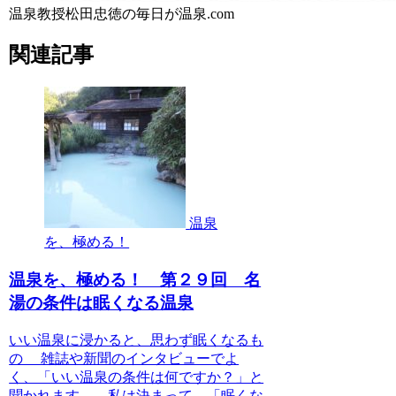
温泉教授松田忠徳の毎日が温泉.com
関連記事
温泉
を、極める！
温泉を、極める！ 第２９回 名
湯の条件は眠くなる温泉
いい温泉に浸かると、思わず眠くなるも
の 雑誌や新聞のインタビューでよ
く、「いい温泉の条件は何ですか？」と
聞かれます。 私は決まって、「眠くな