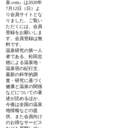
泉.com』は
2020年
7月12日（日）
よ
り会員サイトとな
りました。ご覧い
ただくには、会員
登録をお願いしま
す。会員登録は無
料です。
温泉研究の第一人
者である、松田忠
徳による温泉地・
温泉宿の紀行文、
最新の科学的調
査・研究に基づく
健康と温泉の関係
などについての著
述が読めるほか、
今後は全国の温泉
地情報などの提
供、また会員向け
のお得なサービス