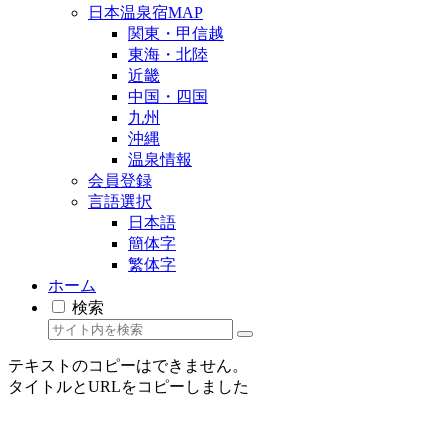
日本温泉宿MAP
関東・甲信越
東海・北陸
近畿
中国・四国
九州
沖縄
温泉情報
会員登録
言語選択
日本語
簡体字
繁体字
ホーム
検索
テキストのコピーはできません。
タイトルとURLをコピーしました