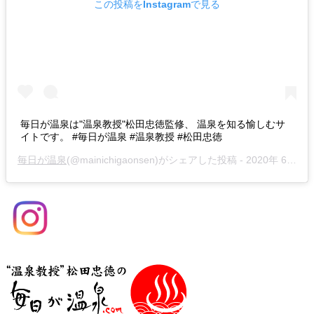
この投稿をInstagramで見る
毎日が温泉は"温泉教授"松田忠徳監修、 温泉を知る愉しむサ
イトです。 #毎日が温泉 #温泉教授 #松田忠徳
毎日が温泉
(@mainichigaonsen)がシェアした投稿 -
2020年 6月月29日午前12時05分PDT