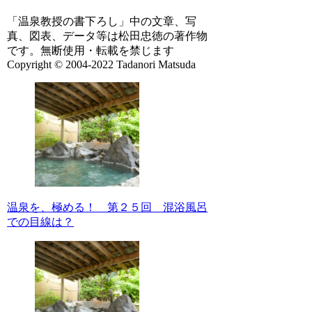
「温泉教授の書下ろし」中の文章、写
真、図表、データ等は松田忠徳の著作物
です。無断使用・転載を禁じます
Copyright © 2004-2022 Tadanori Matsuda
温泉を、極める！ 第２５回 混浴風呂
での目線は？