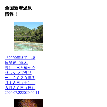
全国新着温泉
情報！
『2020年終了』塩
原温泉（栃木
県） 水と橋めぐ
りスタンプラリ
ー ２０２０年７
月１８日（土）～
８月３０日（日）
2020.07.22
2020.09.14