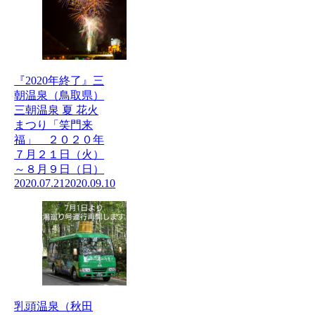
『2020年終了』三
朝温泉（鳥取県）
三朝温泉 夏 花火
まつり「笑門来
福」 ２０２０年
７月２１日（火）
～８月９日（日）
2020.07.21
2020.09.10
乳頭温泉（秋田