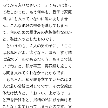
ってから入りなさいよ！」くらいは言っ
て欲しかった。もう何年も、親子で家庭
風呂にも入っていないに違いありませ
ん。こんな絶好の機会を逃してしまっ
て、何のための夏休みの家族旅行なのか
と、私はムッとしたものです。
というのも、２人の男の子に、「ここ
はお風呂だよ。泳ぐなら、ほら、すぐ隣
に温水プールがあるだろう。あそこで泳
いでね」と、私が再三、再四繰り返して
も聞き入れてくれなかったからです。
もちろん、私が腹を立てていたのは２
人の若い父親に対してです。その父親は
体だけ洗うと、「お～い、上がるぞ！」
と声を掛けると、浴槽の私に顔を向ける
ことなく出て行ってしまったのです。父