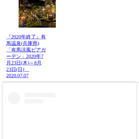
『2020年終了』有
馬温泉(兵庫県)
「有馬涼風ビアガ
ーデン」2020年7
月23日(木)～8月
23日(日)
2020.07.07