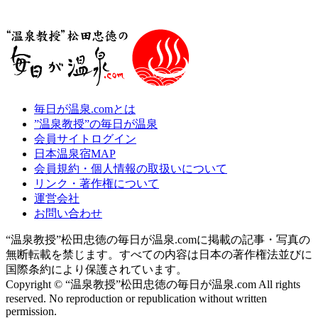
毎日が温泉.comとは
”温泉教授”の毎日が温泉
会員サイトログイン
日本温泉宿MAP
会員規約・個人情報の取扱いについて
リンク・著作権について
運営会社
お問い合わせ
“温泉教授”松田忠徳の毎日が温泉.comに掲載の記事・写真の
無断転載を禁じます。すべての内容は日本の著作権法並びに
国際条約により保護されています。
Copyright © “温泉教授”松田忠徳の毎日が温泉.com All rights
reserved. No reproduction or republication without written
permission.