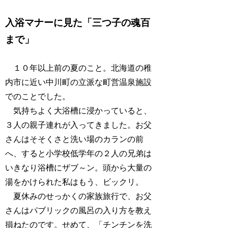
入浴マナーに見た「三つ子の魂百
まで」
１０年以上前の夏のこと。北海道の稚
内市に近い中川町の立派な町営温泉施設
でのことでした。
気持ちよく大浴槽に浸かっていると、
３人の親子連れが入ってきました。お父
さんはそそくさと洗い場のカランの前
へ、すると小学校低学年の２人の兄弟は
いきなり浴槽にザブ～ン。頭から大量の
湯をかけられた私はもう、ビックリ。
夏休みのせっかくの家族旅行で、お父
さんはパブリックの風呂の入り方を教え
損ねたのです。せめて、「チンチンを洗