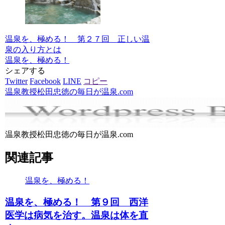
温泉を、極める！ 第２７回 正しい温
泉の入り方とは
温泉を、極める！
シェアする
Twitter
Facebook
LINE
コピー
温泉教授松田忠徳の毎日が温泉.com
温泉教授松田忠徳の毎日が温泉.com
関連記事
温泉を、極める！
温泉を、極める！ 第９回 西洋
医学は病気を治す。温泉は体を直