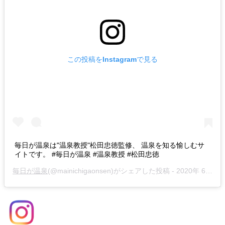
この投稿をInstagramで見る
毎日が温泉は"温泉教授"松田忠徳監修、 温泉を知る愉しむサ
イトです。 #毎日が温泉 #温泉教授 #松田忠徳
毎日が温泉
(@mainichigaonsen)がシェアした投稿 -
2020年 6月月29日午前12時05分PDT