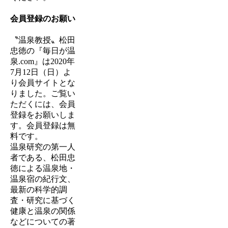
会員登録のお願い
〝温泉教授〟松田
忠徳の『毎日が温
泉.com』は
2020年
7月12日（日）
よ
り会員サイトとな
りました。ご覧い
ただくには、会員
登録をお願いしま
す。会員登録は無
料です。
温泉研究の第一人
者である、松田忠
徳による温泉地・
温泉宿の紀行文、
最新の科学的調
査・研究に基づく
健康と温泉の関係
などについての著