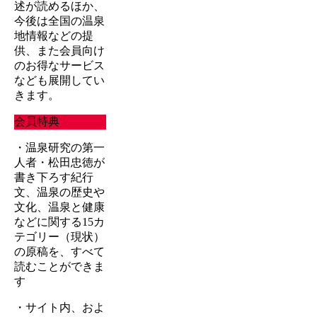
述が読めるほか、
今後は全国の温泉
地情報などの提
供、また会員向け
のお得なサービス
なども展開してい
きます。
会員特典
・温泉研究の第一
人者・松田忠徳が
書き下ろす紀行
文、温泉の歴史や
文化、温泉と健康
などに関する15カ
テゴリー（現状）
の原稿を、すべて
読むことができま
す
・サイト内、およ