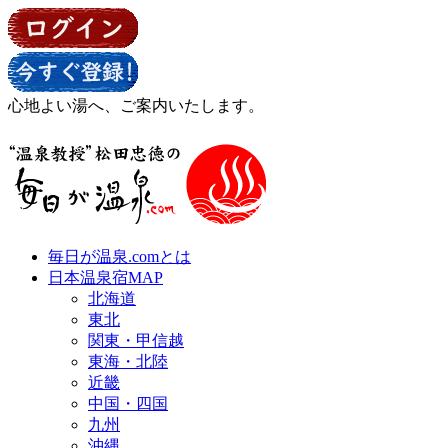
心地よい湯へ、ご案内いたします。
毎日が温泉.comとは
日本温泉宿MAP
北海道
東北
関東・甲信越
東海・北陸
近畿
中国・四国
九州
沖縄